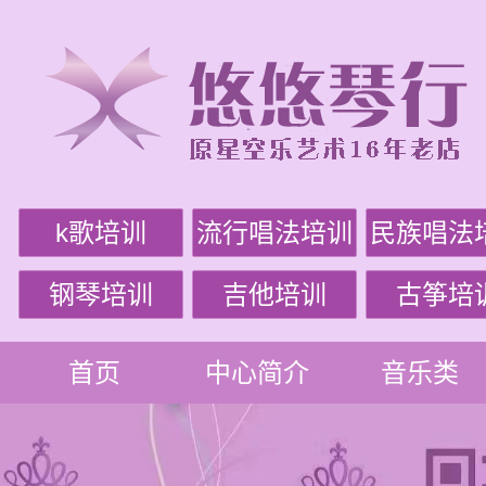
k歌培训
流行唱法培训
民族唱法
钢琴培训
吉他培训
古筝培
首页
中心简介
音乐类