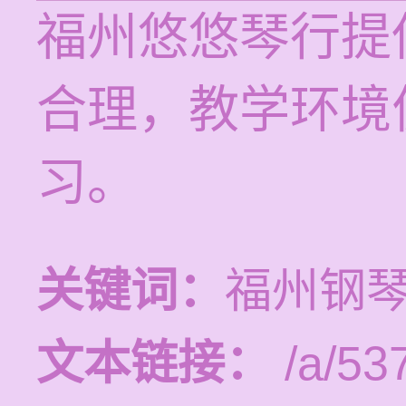
福州悠悠琴行提
合理，教学环境
习。
关键词：
福州钢
文本链接：
/a/537