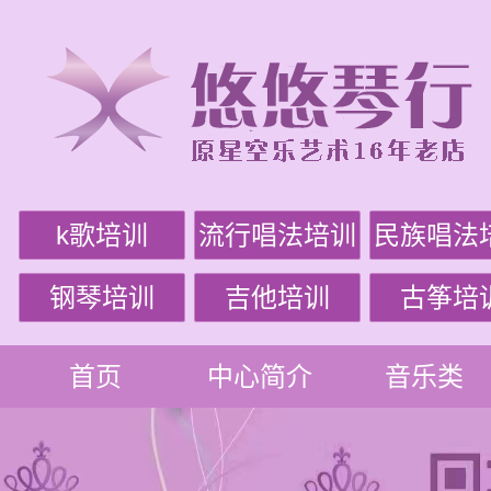
k歌培训
流行唱法培训
民族唱法
钢琴培训
吉他培训
古筝培
首页
中心简介
音乐类