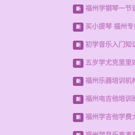
福州学钢琴一节
新
买小提琴 福州
新
初学音乐入门知
新
五岁学尤克里里
新
福州乐器培训机
新
福州电吉他培训
新
福州学吉他学费
新
福州学音乐高考