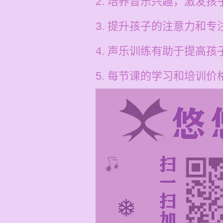
2. 培养音乐兴趣，激发
3. 提升孩子的注意力和
4. 声乐训练有助于提高
5. 每节课的学习和培训价格