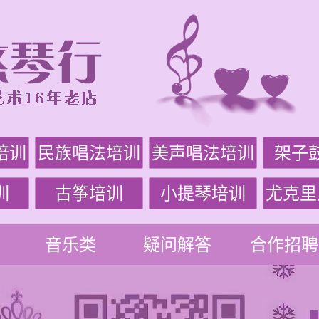
培训
民族唱法培训
美声唱法培训
架子
训
古筝培训
小提琴培训
尤克里
音乐类
疑问解答
合作招聘