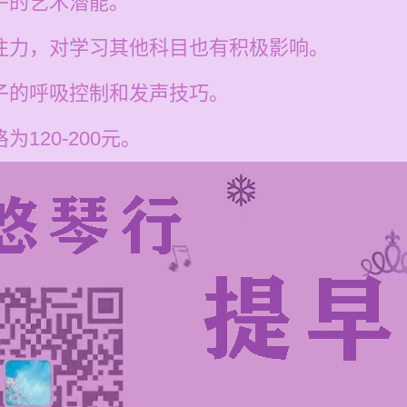
孩子的艺术潜能。
专注力，对学习其他科目也有积极影响。
孩子的呼吸控制和发声技巧。
为120-200元。