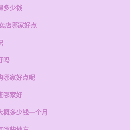
课多少钱
专卖店哪家好点
识
好吗
构哪家好点呢
班哪家好
大概多少钱一个月
有哪些地方