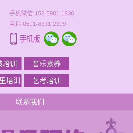
手机微信:158 5901 1830
电话:0591-8331 2309
鼓培训
音乐素养
里培训
艺考培训
联系我们