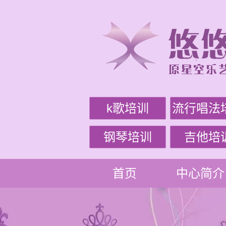
k歌培训
流行唱法
钢琴培训
吉他培
首页
中心简介