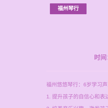
福州琴行
时间：2
福州悠悠琴行：6岁学习
1. 提升孩子的自信心和