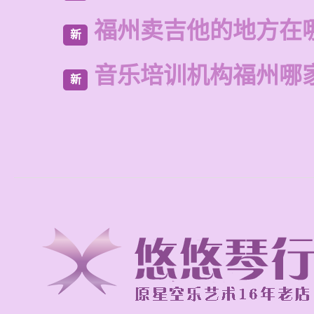
福州卖吉他的地方在
新
音乐培训机构福州哪
新