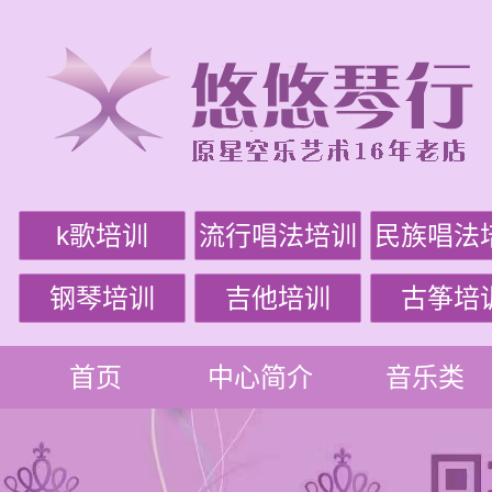
k歌培训
流行唱法培训
民族唱法
钢琴培训
吉他培训
古筝培
首页
中心简介
音乐类