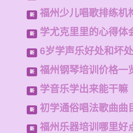
福州少儿唱歌排练机
新
学尤克里里的心得体
新
6岁学声乐好处和坏
新
福州钢琴培训价格一
新
学音乐学出来能干嘛
新
初学通俗唱法歌曲曲
新
福州乐器培训哪里好
新