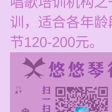
唱歌培训机构之
训，适合各年龄
节120-200元。