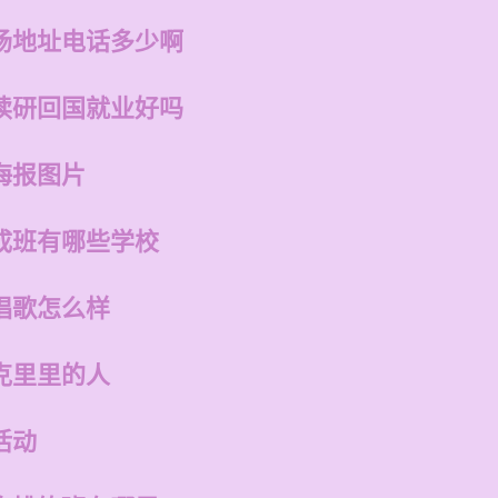
场地址电话多少啊
读研回国就业好吗
海报图片
成班有哪些学校
唱歌怎么样
克里里的人
活动