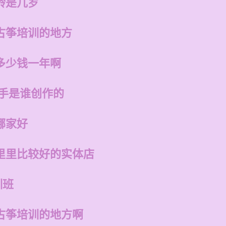
龄是几岁
古筝培训的地方
多少钱一年啊
歌手是谁创作的
哪家好
里里比较好的实体店
训班
古筝培训的地方啊