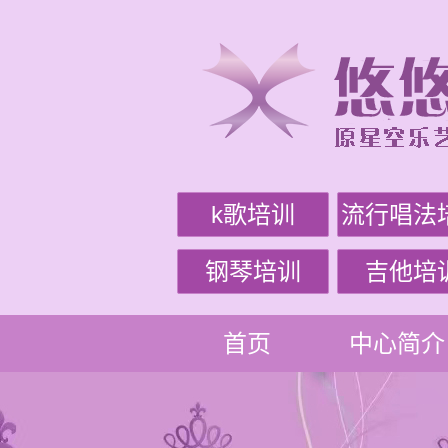
k歌培训
流行唱法
钢琴培训
吉他培
首页
中心简介