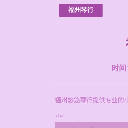
福州琴行
时间：2
福州悠悠琴行提供专业的小
元。