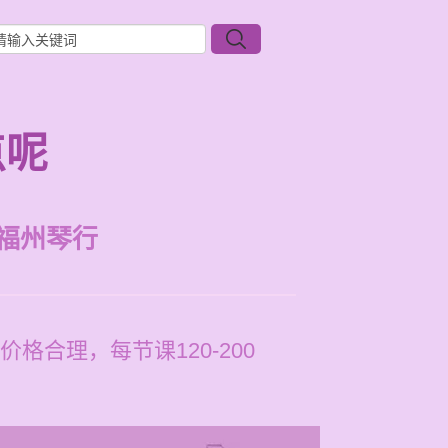
点呢
福州琴行
合理，每节课120-200