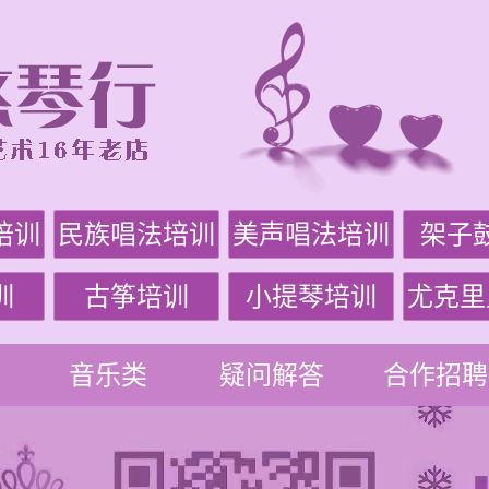
培训
民族唱法培训
美声唱法培训
架子
训
古筝培训
小提琴培训
尤克里
音乐类
疑问解答
合作招聘