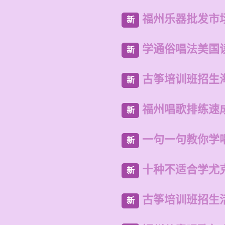
福州乐器批发市
新
学通俗唱法美国
新
古筝培训班招生
新
福州唱歌排练速
新
一句一句教你学
新
十种不适合学尤
新
古筝培训班招生
新