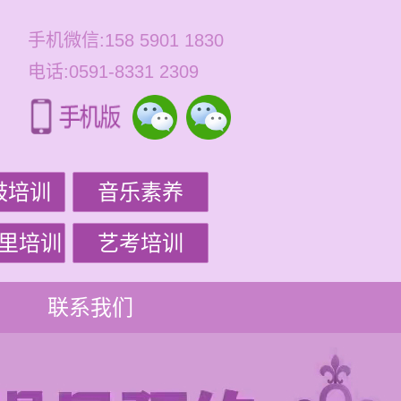
手机微信:158 5901 1830
电话:0591-8331 2309
鼓培训
音乐素养
里培训
艺考培训
联系我们