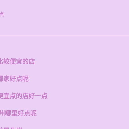
点
比较便宜的店
哪家好点呢
便宜点的店好一点
福州哪里好点呢