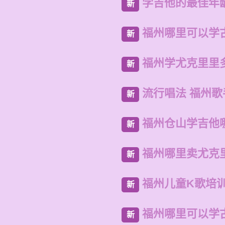
学吉他的最佳年
新
福州哪里可以学
新
福州学尤克里里
新
流行唱法 福州
新
福州仓山学吉他
新
福州哪里卖尤克
新
福州儿童K歌培
新
福州哪里可以学
新