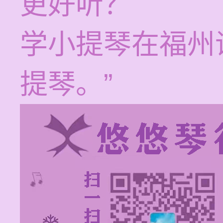
更好听？
学小提琴在福州
提琴。”