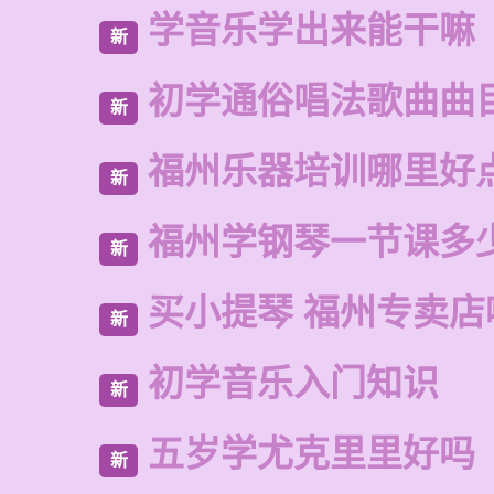
学音乐学出来能干嘛
新
初学通俗唱法歌曲曲
新
福州乐器培训哪里好
新
福州学钢琴一节课多
新
买小提琴 福州专卖店
新
初学音乐入门知识
新
五岁学尤克里里好吗
新