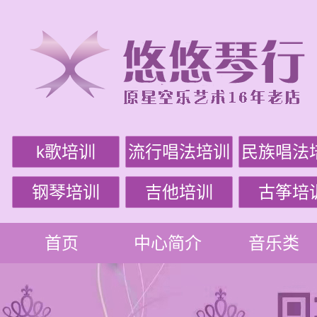
k歌培训
流行唱法培训
民族唱法
钢琴培训
吉他培训
古筝培
首页
中心简介
音乐类