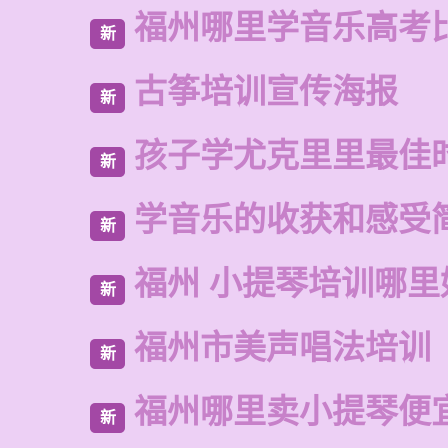
福州哪里学音乐高考
新
古筝培训宣传海报
新
孩子学尤克里里最佳
新
学音乐的收获和感受
新
福州 小提琴培训哪里
新
福州市美声唱法培训
新
福州哪里卖小提琴便
新