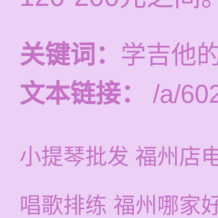
关键词：
学吉他
文本链接：
/a/602
小提琴批发 福州店
唱歌排练 福州哪家