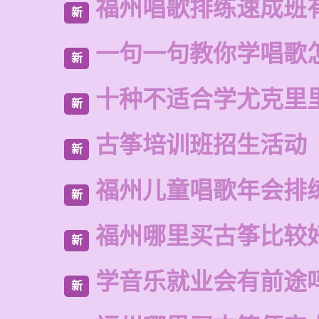
福州唱歌排练速成班
新
一句一句教你学唱歌
新
十种不适合学尤克里
新
古筝培训班招生活动
新
福州儿童唱歌年会排
新
福州哪里买古筝比较
新
学音乐就业会有前途
新