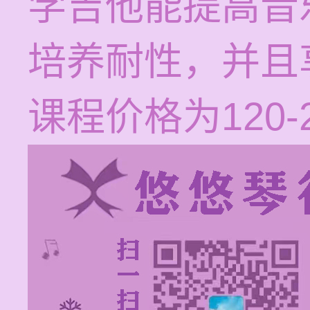
学吉他能提高音
培养耐性，并且
课程价格为120-