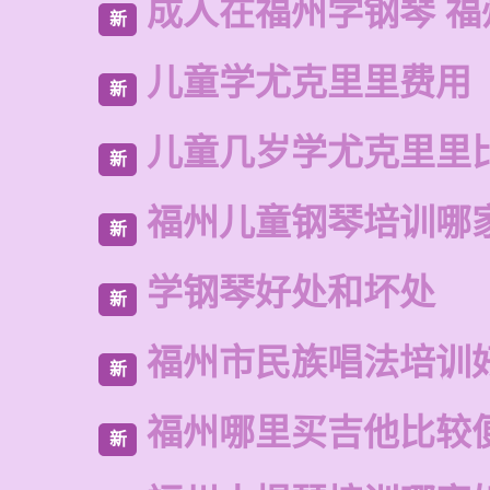
成人在福州学钢琴 福
新
儿童学尤克里里费用
新
儿童几岁学尤克里里
新
福州儿童钢琴培训哪
新
学钢琴好处和坏处
新
福州市民族唱法培训
新
福州哪里买吉他比较
新