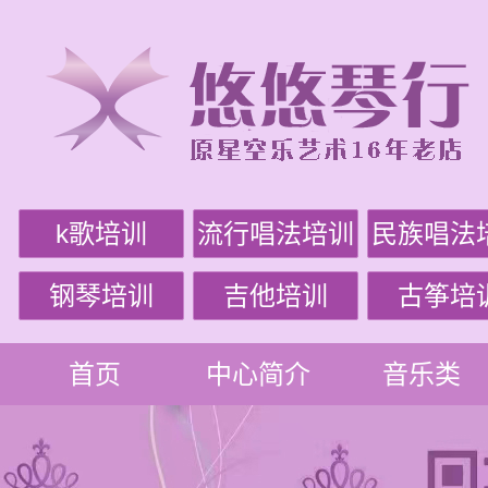
k歌培训
流行唱法培训
民族唱法
钢琴培训
吉他培训
古筝培
首页
中心简介
音乐类