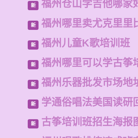
福州仓山学吉他哪家
新
福州哪里卖尤克里里
新
福州儿童K歌培训班
新
福州哪里可以学古筝
新
福州乐器批发市场地
新
学通俗唱法美国读研
新
古筝培训班招生海报
新