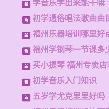
学音乐学出来能干嘛
新
初学通俗唱法歌曲曲
新
福州乐器培训哪里好
新
福州学钢琴一节课多
新
买小提琴 福州专卖店
新
初学音乐入门知识
新
五岁学尤克里里好吗
新