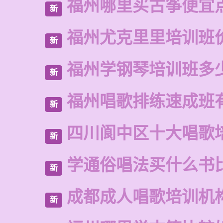
福州哪里买古筝便宜
新
福州尤克里里培训班
新
福州学钢琴培训班多
新
福州唱歌排练速成班
新
四川阆中区十大唱歌
新
学通俗唱法买什么书
新
成都成人唱歌培训机
新