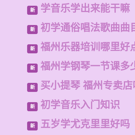
学音乐学出来能干嘛
新
初学通俗唱法歌曲曲
新
福州乐器培训哪里好
新
福州学钢琴一节课多
新
买小提琴 福州专卖店
新
初学音乐入门知识
新
五岁学尤克里里好吗
新