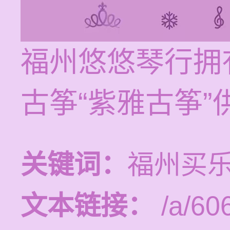
福州悠悠琴行拥
古筝“紫雅古筝
关键词：
福州买
文本链接：
/a/606