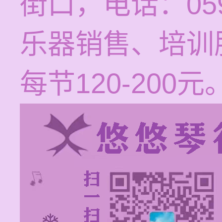
街口，电话：059
乐器销售、培训
每节120-200元