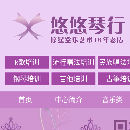
k歌培训
流行唱法培训
民族唱法
钢琴培训
吉他培训
古筝培
首页
中心简介
音乐类