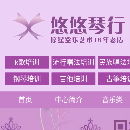
k歌培训
流行唱法培训
民族唱法
钢琴培训
吉他培训
古筝培
首页
中心简介
音乐类